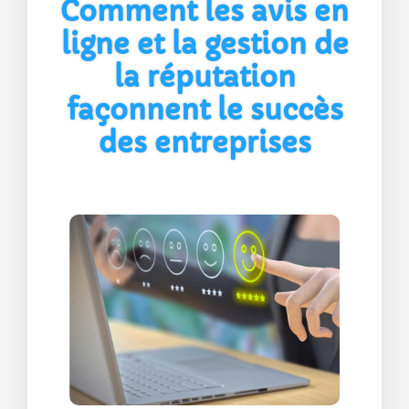
Comment les avis en
ligne et la gestion de
la réputation
façonnent le succès
des entreprises