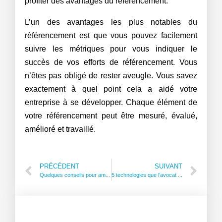
profiter des avantages du référencement.
L’un des avantages les plus notables du
référencement est que vous pouvez facilement
suivre les métriques pour vous indiquer le
succès de vos efforts de référencement. Vous
n’êtes pas obligé de rester aveugle. Vous savez
exactement à quel point cela a aidé votre
entreprise à se développer. Chaque élément de
votre référencement peut être mesuré, évalué,
amélioré et travaillé.
PRÉCÉDENT
SUIVANT
Quelques conseils pour améliorer le SEO de votre site
5 technologies que l’avocat en cybercriminalité doit absolument maîtriser