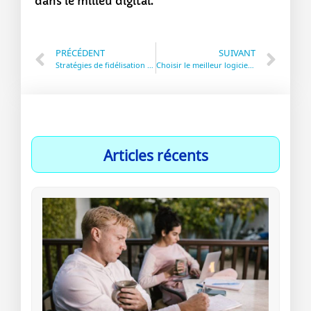
dans le milieu digital.
PRÉCÉDENT
SUIVANT
Stratégies de fidélisation client pour votre boutique en ligne
Choisir le meilleur logiciel de suivi des performances pour votre site web
Articles récents